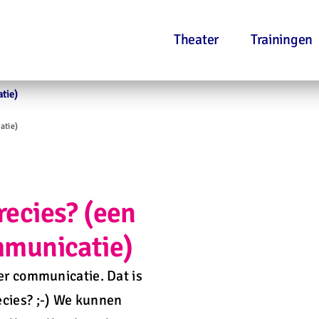
Theater
Trainingen
tie)
atie)
recies? (een
mmunicatie)
ver
communicatie
. Dat is
cies? ;-) We kunnen