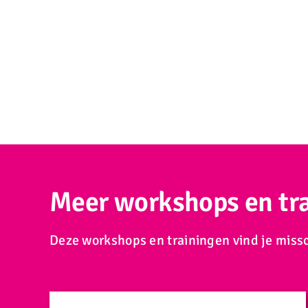
Meer workshops en tr
Deze workshops en trainingen vind je missc