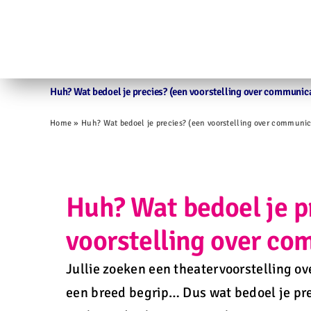
Ga
naar
inhoud
Huh? Wat bedoel je precies? (een voorstelling over communica
Home
»
Huh? Wat bedoel je precies? (een voorstelling over communic
Huh? Wat bedoel je p
voorstelling over co
Jullie zoeken een theatervoorstelling o
een breed begrip… Dus wat bedoel je pre