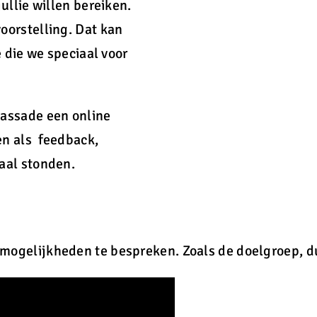
ullie willen bereiken.
oorstelling. Dat kan
 die we speciaal voor
assade een online
n als feedback,
aal stonden.
ogelijkheden te bespreken. Zoals de doelgroep, d