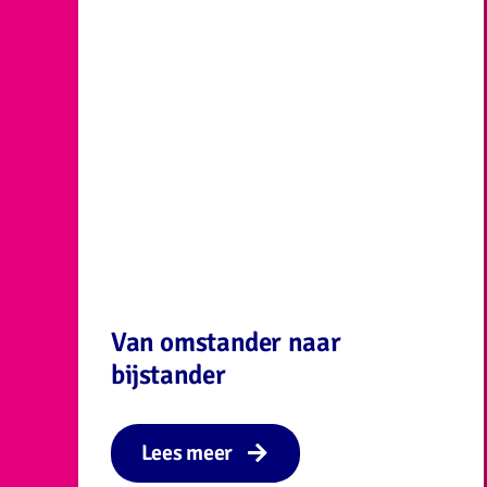
Van omstander naar
bijstander
Lees meer