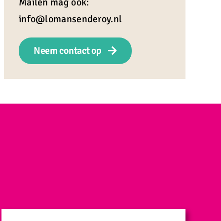
Mailen mag ook:
info@lomansenderoy.nl
Neem contact op