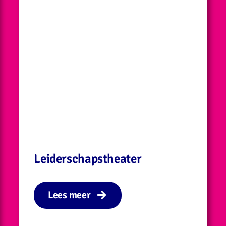
Leiderschapstheater
Lees meer