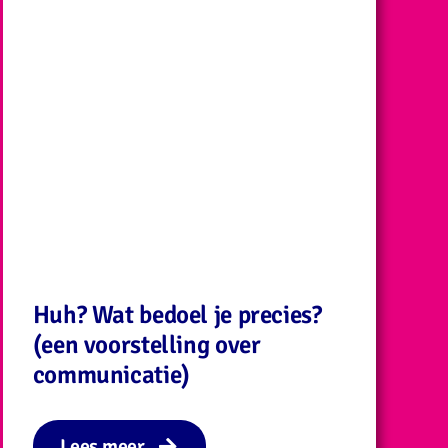
Huh? Wat bedoel je precies?
(een voorstelling over
communicatie)
Lees meer